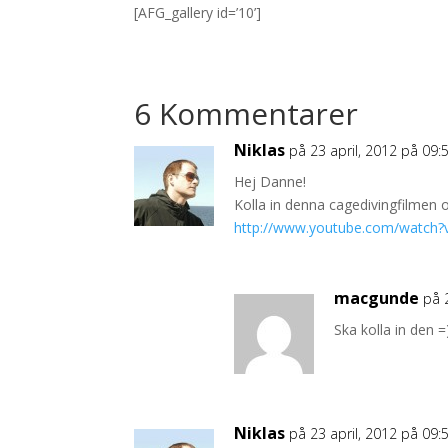
[AFG_gallery id=’10’]
6 Kommentarer
Niklas
på 23 april, 2012 på 09:
Hej Danne!
Kolla in denna cagedivingfilmen 
http://www.youtube.com/watc
macgunde
på 
Ska kolla in den =
Niklas
på 23 april, 2012 på 09: