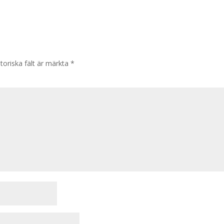
toriska fält är märkta
*