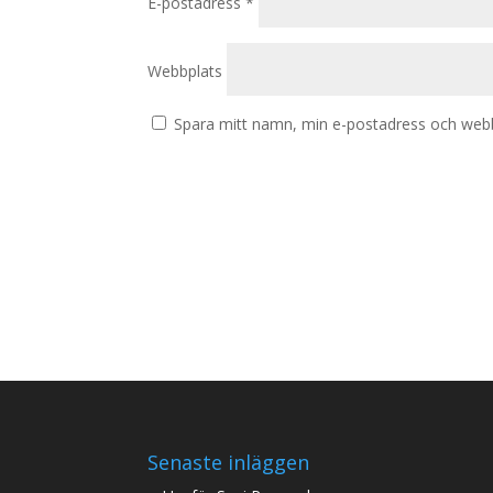
E-postadress
*
Webbplats
Spara mitt namn, min e-postadress och webbp
Senaste inläggen