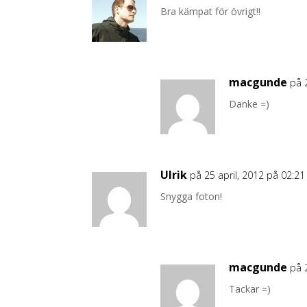
Bra kämpat för övrigt!!
macgunde
på 
Danke =)
Ulrik
på 25 april, 2012 på 02:21
Snygga foton!
macgunde
på 
Tackar =)