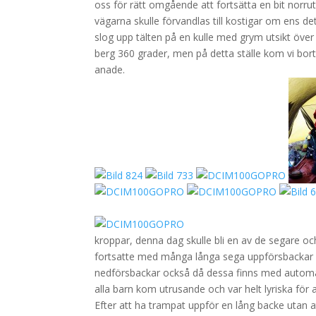
oss för rätt omgående att fortsätta en bit norrut
vägarna skulle förvandlas till kostigar om ens det.
slog upp tälten på en kulle med grym utsikt över b
berg 360 grader, men på detta ställe kom vi bor
anade.
.
kroppar, denna dag skulle bli en av de segare 
fortsatte med många långa sega uppförsbackar fö
nedförsbackar också då dessa finns med automatik
alla barn kom utrusande och var helt lyriska för 
Efter att ha trampat uppför en lång backe utan att