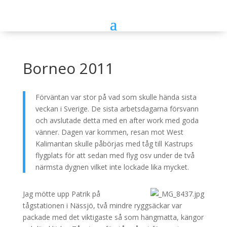
Borneo 2011
Förväntan var stor på vad som skulle hända sista
veckan i Sverige. De sista arbetsdagarna försvann
och avslutade detta med en after work med goda
vänner. Dagen var kommen, resan mot West
Kalimantan skulle påbörjas med tåg till Kastrups
flygplats för att sedan med flyg osv under de två
närmsta dygnen vilket inte lockade lika mycket.
Jag mötte upp Patrik på
tågstationen i Nässjö, två mindre ryggsäckar var
packade med det viktigaste så som hängmatta, kängor