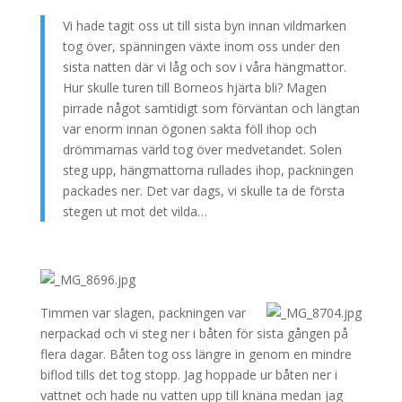
Vi hade tagit oss ut till sista byn innan vildmarken
tog över, spänningen växte inom oss under den
sista natten där vi låg och sov i våra hängmattor.
Hur skulle turen till Borneos hjärta bli? Magen
pirrade något samtidigt som förväntan och längtan
var enorm innan ögonen sakta föll ihop och
drömmarnas värld tog över medvetandet. Solen
steg upp, hängmattorna rullades ihop, packningen
packades ner. Det var dags, vi skulle ta de första
stegen ut mot det vilda…
Timmen var slagen, packningen var
nerpackad och vi steg ner i båten för sista gången på
flera dagar. Båten tog oss längre in genom en mindre
biflod tills det tog stopp. Jag hoppade ur båten ner i
vattnet och hade nu vatten upp till knäna medan jag