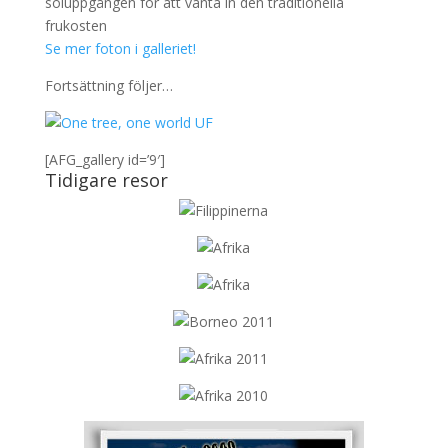
soluppgången för att vänta in den traditionella
frukosten
Se mer foton i galleriet!
Fortsättning följer…
[AFG_gallery id=’9′]
Tidigare resor