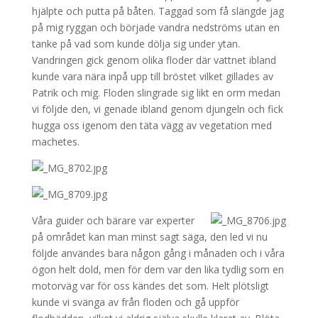
hjälpte och putta på båten. Taggad som få slängde jag
på mig ryggan och började vandra nedströms utan en
tanke på vad som kunde dölja sig under ytan.
Vandringen gick genom olika floder där vattnet ibland
kunde vara nära inpå upp till bröstet vilket gillades av
Patrik och mig. Floden slingrade sig likt en orm medan
vi följde den, vi genade ibland genom djungeln och fick
hugga oss igenom den täta vägg av vegetation med
machetes.
Våra guider och bärare var experter
på området kan man minst sagt säga, den led vi nu
följde användes bara någon gång i månaden och i våra
ögon helt dold, men för dem var den lika tydlig som en
motorväg var för oss kändes det som. Helt plötsligt
kunde vi svänga av från floden och gå uppför