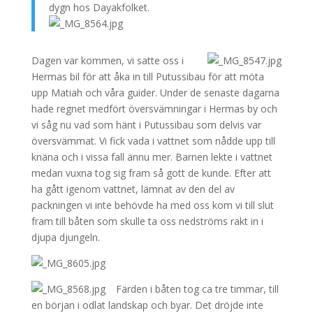
dygn hos Dayakfolket.
Dagen var kommen, vi satte oss i
Hermas bil för att åka in till Putussibau för att möta
upp Matiah och våra guider. Under de senaste dagarna
hade regnet medfört översvämningar i Hermas by och
vi såg nu vad som hänt i Putussibau som delvis var
översvämmat. Vi fick vada i vattnet som nådde upp till
knäna och i vissa fall ännu mer. Barnen lekte i vattnet
medan vuxna tog sig fram så gott de kunde. Efter att
ha gått igenom vattnet, lämnat av den del av
packningen vi inte behövde ha med oss kom vi till slut
fram till båten som skulle ta oss nedströms rakt in i
djupa djungeln.
Färden i båten tog ca tre timmar, till
en början i odlat landskap och byar. Det dröjde inte