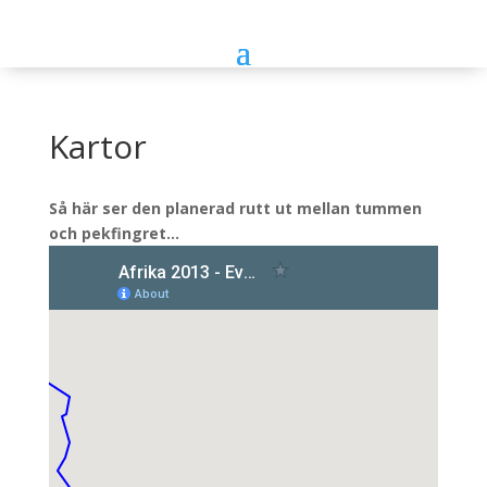
Kartor
Så här ser den planerad rutt ut mellan tummen
och pekfingret…