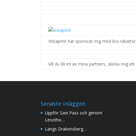
.
Vistaprint har sponsrat mig med bra rabatte
Vill du bli en av mina partners, skicka mig et
Senaste inläggen
Uppför Sani Pass och genom
Lesotho…
Längs Drakensberg…