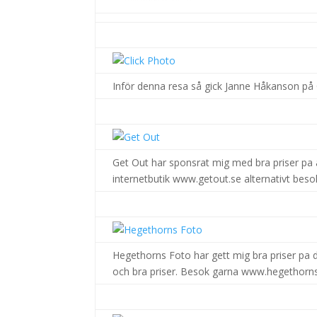
.
Inför denna resa så gick Janne Håkanson på 
.
Get Out har sponsrat mig med bra priser pa al
internetbutik www.getout.se alternativt beso
.
Hegethorns Foto har gett mig bra priser pa d
och bra priser. Besok garna www.hegethorns
.