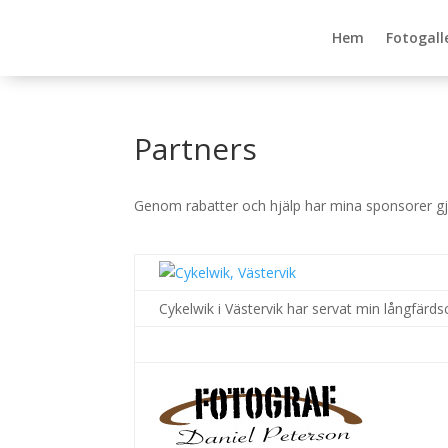
Hem
Fotogall
Partners
Genom rabatter och hjälp har mina sponsorer gjor
Cykelwik i Västervik har servat min långfärdscy
.