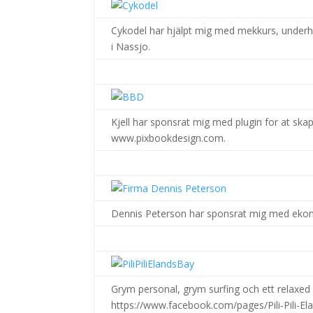
Cykodel har hjälpt mig med mekkurs, underhål
i Nassjo.
.
Kjell har sponsrat mig med plugin for at skap
www.pixbookdesign.com.
.
Dennis Peterson har sponsrat mig med ekonom
.
Grym personal, grym surfing och ett relaxed
https://www.facebook.com/pages/Pili-Pili-