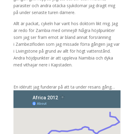
parasiter och andra otäcka sjukdomar jag dragit mig
på under senaste turen därnere.
Allt är packat, cykeln har varit hos doktorn likt mig. Jag
är redo för Zambia med omnejd! Några höjdpunkter
som jag ser fram emot är bland annat forsränning
i Zambezifloden som jag missade förra gången jag var
i Livingstone på grund av allt för högt vattenstånd.
Andra höjdpunkter är att uppleva Namibia och dyka
med vithajar nere i Kapstaden.
En idérutt jag funderar på att ta under resans gång…