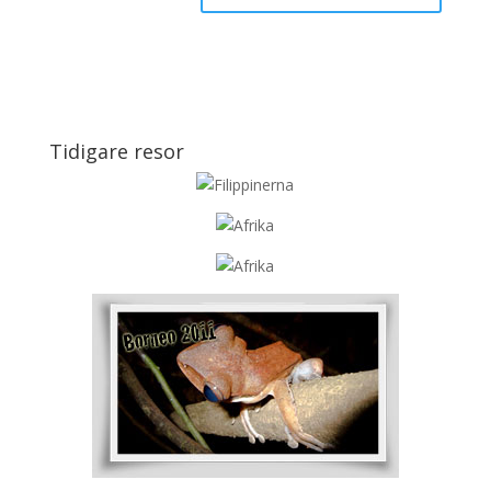
Tidigare resor