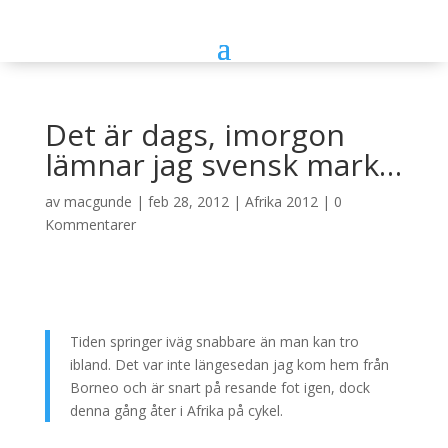
Det är dags, imorgon
lämnar jag svensk mark…
av
macgunde
|
feb 28, 2012
|
Afrika 2012
|
0
Kommentarer
Tiden springer iväg snabbare än man kan tro
ibland. Det var inte längesedan jag kom hem från
Borneo och är snart på resande fot igen, dock
denna gång åter i Afrika på cykel.